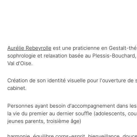
Aurélie Rebeyrolle
 est une praticienne en Gestalt-thé
sophrologie et relaxation basée au Plessis-Bouchard,
Val d'Oise.
Création de son identité visuelle pour l'ouverture de 
cabinet. 
Personnes ayant besoin d'accompagnement dans les 
la vie du premier au dernier souffle (adolescents, cou
jeunes parents, troisième âge)
harmonie, équilibre corps-esprit, bienveillance, douc